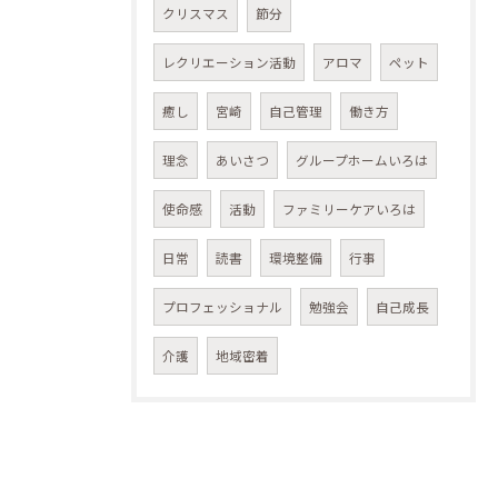
クリスマス
節分
レクリエーション活動
アロマ
ペット
癒し
宮崎
自己管理
働き方
理念
あいさつ
グループホームいろは
使命感
活動
ファミリーケアいろは
日常
読書
環境整備
行事
プロフェッショナル
勉強会
自己成長
介護
地域密着