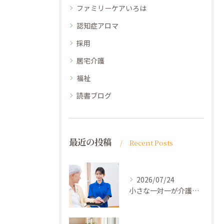
ファミリーケアいろは
認知症アロマ
採用
居宅介護
福祉
読書ブログ
最近の投稿
Recent Posts
2026/07/24
小さな一対一が介護を変える ─ 「ひとりの人間」として向き合う力