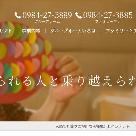
0984-27-3889
0984-27-3885
グループホーム
ファミリーケア
セプト
事業内容
グループホームいろは
ファミリーケ
よくある質問
られる人と乗り越えら
宮崎で介護をご検討なら株式会社インテント