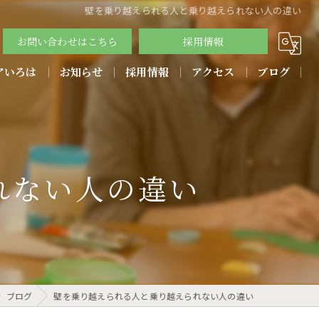
壁を乗り越えられる人と乗り越えられない人の違い
お問い合わせはこちら
採用情報
アいろは
お知らせ
採用情報
アクセス
ブログ
教育方針
れない人の違い
ブログ
壁を乗り越えられる人と乗り越えられない人の違い