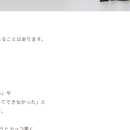
たることはあります。
ら」や
ってできなかった」と
す。
うとカッコ悪く、