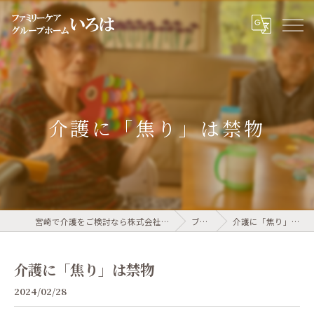
介護に「焦り」は禁物
宮崎で介護をご検討なら株式会社インテント
ブログ
介護に「焦り」は禁物
介護に「焦り」は禁物
2024/02/28