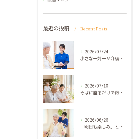
最近の投稿
Recent Posts
2026/07/24
小さな一対一が介護を変える ─ 「ひとりの人間」として向き合う力
2026/07/10
そばに座るだけで救われる ─ 「放っておかれない安心」を届ける介護
2026/06/26
「明日も楽しみ」と思える介護 ─ケアプランの先にあるゴール