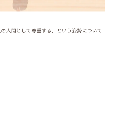
人の人間として尊重する」という姿勢について
。