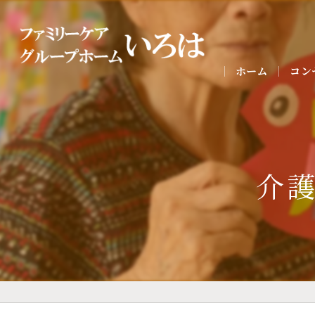
ホーム
コン
介