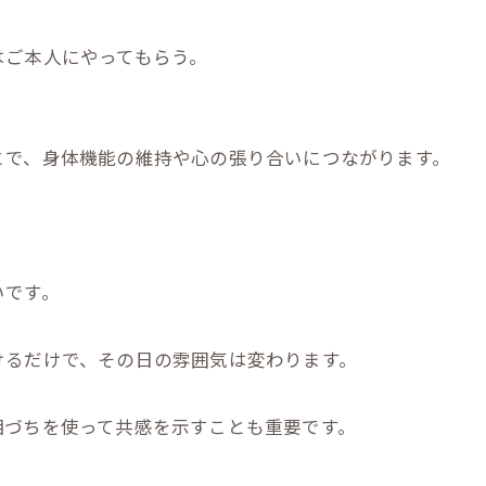
はご本人にやってもらう。
とで、身体機能の維持や心の張り合いにつながります。
いです。
けるだけで、その日の雰囲気は変わります。
相づちを使って共感を示すことも重要です。