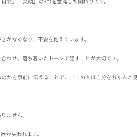
「自立」「笑顔」の3つを意識した関わりです。
がきかなくなり、不安を抱えています。
を合わせ、落ち着いたトーンで話すことが大切です。
るのかを事前に伝えることで、「この人は自分をちゃんと
ありません。
意欲が失われます。