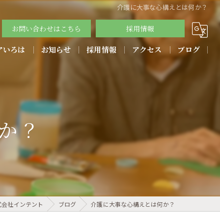
介護に大事な心構えとは何か？
お問い合わせはこちら
採用情報
アいろは
お知らせ
採用情報
アクセス
ブログ
教育方針
か？
式会社インテント
ブログ
介護に大事な心構えとは何か？