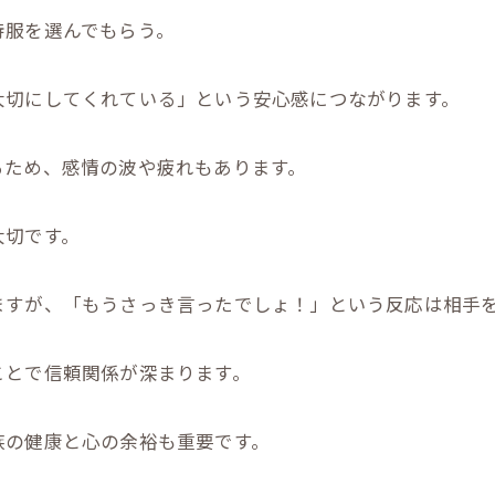
待服を選んでもらう。
大切にしてくれている」という安心感につながります。
るため、感情の波や疲れもあります。
大切です。
ますが、「もうさっき言ったでしょ！」という反応は相手
ことで信頼関係が深まります。
族の健康と心の余裕も重要です。