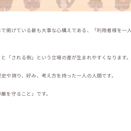
はで掲げている最も大事な心構えである、「利用者様を一
」と「される側」という立場の差が生まれやすくなります
歴史や誇り、好み、考え方を持った一人の人間です。
尊厳を守ること」です。