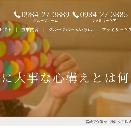
0984-27-3889
0984-27-3885
グループホーム
ファミリーケア
セプト
事業内容
グループホームいろは
ファミリーケ
よくある質問
護に大事な心構えとは何
宮崎で介護をご検討なら株