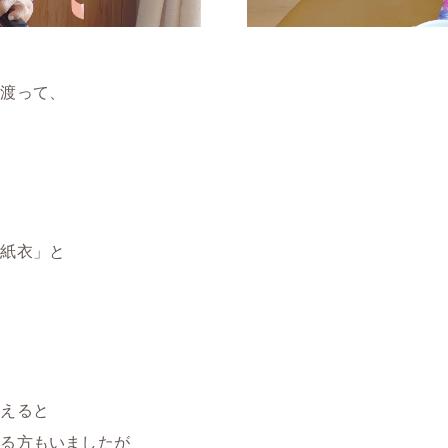
を渡って、
・紙衣」と
教えると
っる方もいましたが