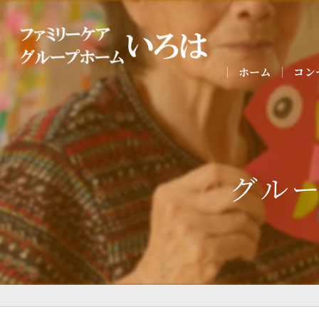
ホーム
コン
グル