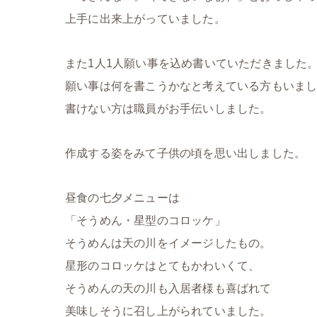
上手に出来上がっていました。
また1人1人願い事を込め書いていただきました
願い事は何を書こうかなと考えている方もいま
書けない方は職員がお手伝いしました。
作成する姿をみて子供の頃を思い出しました。
昼食の七夕メニューは
「そうめん・星型のコロッケ」
そうめんは天の川をイメージしたもの。
星形のコロッケはとてもかわいくて、
そうめんの天の川も入居者様も喜ばれて
美味しそうに召し上がられていました。