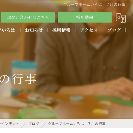
グループホームいろは ７月の行事
お問い合わせはこちら
採用情報
アいろは
お知らせ
採用情報
アクセス
ブログ
教育方針
の行事
社インテント
ブログ
グループホームいろは ７月の行事