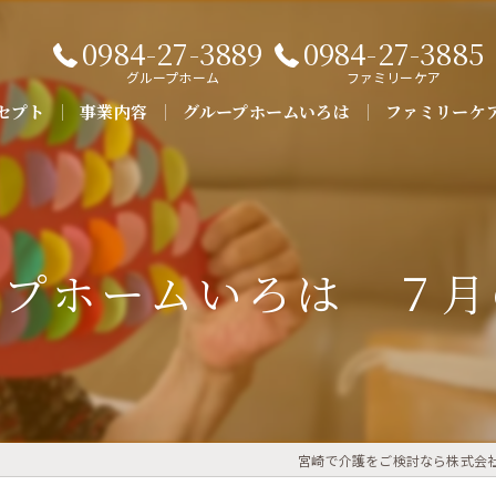
0984-27-3889
0984-27-3885
グループホーム
ファミリーケア
セプト
事業内容
グループホームいろは
ファミリーケ
よくある質問
ープホームいろは ７月
宮崎で介護をご検討なら株式会