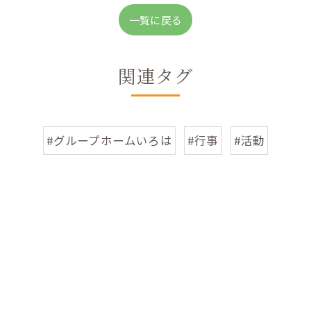
一覧に戻る
関連タグ
#グループホームいろは
#行事
#活動