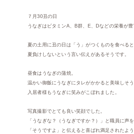
７月30丑の日
うなぎはビタミンA、B群、E、Dなどの栄養が豊
夏の土用に丑の日は「う」がつくものを食べる
夏負けしないという言い伝えがあるそうです。
昼食はうなぎの蒲焼。
温かい御飯にうなぎにタレがかかると美味しそ
入居者様もうなぎに笑みがこぼれました。
写真撮影でとても良い笑顔でした。
「うなぎな？（うなぎですか？）」と職員に声
「そうですよ」と伝えると喜ばれ満足されたよ