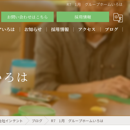
R7 1月 グループホームいろは
お問い合わせはこちら
採用情報
アいろは
お知らせ
採用情報
アクセス
ブログ
教育方針
いろは
会社インテント
ブログ
R7 1月 グループホームいろは