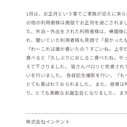
1月は、お正月という事でご家族が迎えに来ら
の他の利用者様は施設でお正月を過ごされま
た、外泊・外出をされた利用者様は、帰園後
れ、聞いていた利用者様も笑顔で『良かった
『わ～これは誰か書いたの？すごいね。上手
食べると『久しぶりにおしるこ食べたね。や
えて下さりました。 皆さんペロリと完食され
いを行いました。 各自記念撮影を行い、『も
とても喜ばれておられました。 また、昼食
り、とても素敵なお誕生会となりました。 ま
---------------------------------------------------------
株式会社インテント