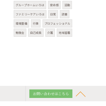
グループホームいろは
使命感
活動
ファミリーケアいろは
日常
読書
環境整備
行事
プロフェッショナル
勉強会
自己成長
介護
地域密着
お問い合わせはこちら