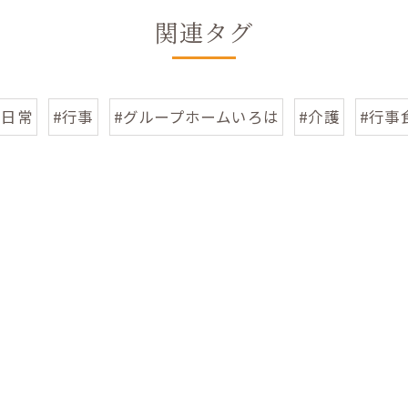
関連タグ
#日常
#行事
#グループホームいろは
#介護
#行事