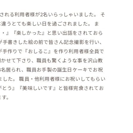
される利用者様が2名いらっしゃいました。 そ
違うとても楽しい日を過ごされました。 ま
・・』『楽しかった』と思い出話をされておら
が手書きした絵の前で皆さん記念撮影を行い、
が手作りで『おしるこ』を作り利用者様全員で
聞かせて下さり、職員も驚くような事を沢山教
3名居られ、職員お手製の誕生日ケーキでお祝
ました。 職員・他利用者様にお祝いしてもらい
がとう』『美味しいです』と皆様完食されてお
ます。