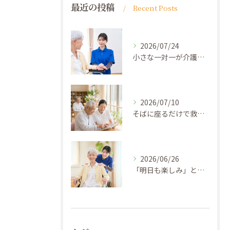
最近の投稿
Recent Posts
2026/07/24
小さな一対一が介護を変える ─ 「ひとりの人間」として向き合う力
2026/07/10
そばに座るだけで救われる ─ 「放っておかれない安心」を届ける介護
2026/06/26
「明日も楽しみ」と思える介護 ─ケアプランの先にあるゴール