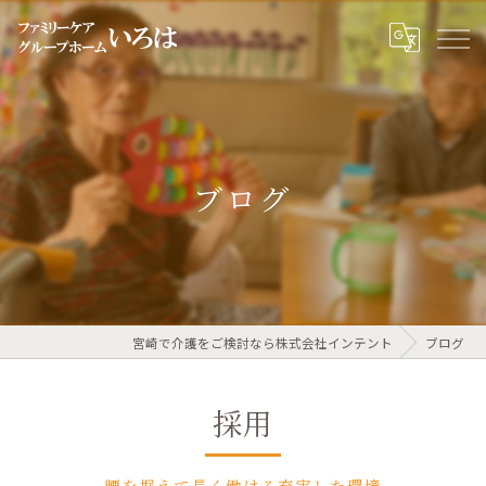
ブログ
宮崎で介護をご検討なら株式会社インテント
ブログ
採用
腰を据えて長く働ける充実した環境